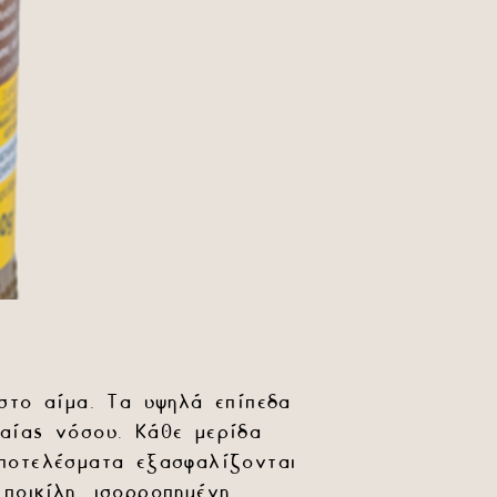
στο αίμα. Τα υψηλά επίπεδα
αίας νόσου. Κάθε μερίδα
αποτελέσματα εξασφαλίζονται
ποικίλη, ισορροπημένη