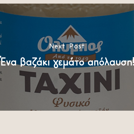
Next Post
Ένα βαζάκι γεμάτο απόλαυση