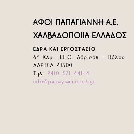
ΑΦΟΙ ΠΑΠΑΓΙΑΝΝΗ Α.Ε.
ΧΑΛΒΑΔΟΠΟΙΙΑ ΕΛΛΑΔΟΣ
ΕΔΡΑ ΚΑΙ ΕΡΓΟΣΤΑΣΙΟ
6° Χλμ. Π.Ε.Ο. Λάρισας – Βόλου
ΛΑΡΙΣΑ 41500
Τηλ:
2410 571 441-4
info@papayiannibros.gr