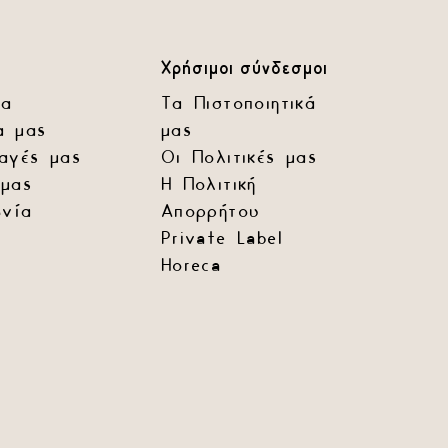
Χρήσιμοι σύνδεσμοι
ία
Τα Πιστοποιητικά
α μας
μας
αγές μας
Οι Πολιτικές μας
μας
Η Πολιτική
ωνία
Απορρήτου
Private Label
Horeca