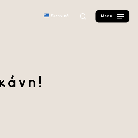
search
Ελληνικά
Menu
κάνη!