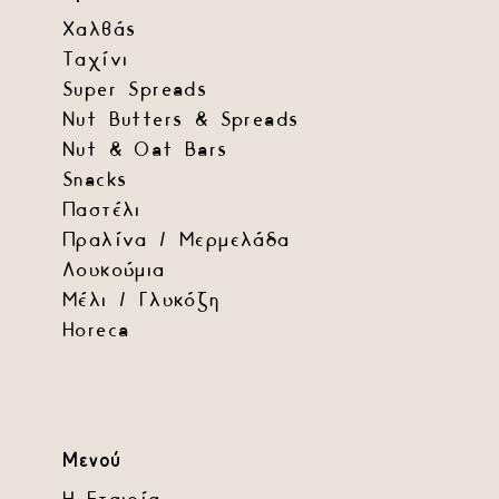
Χαλβάς
Ταχίνι
Super Spreads
Nut Butters & Spreads
Nut & Oat Bars
Snacks
Παστέλι
Πραλίνα / Μερμελάδα
Λουκούμια
Μέλι / Γλυκόζη
Horeca
Μενού